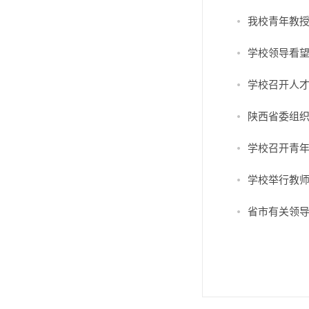
我校青年教授
学校领导看
学校召开人
陕西省委组织
学校召开青
学校举行教
省市有关领