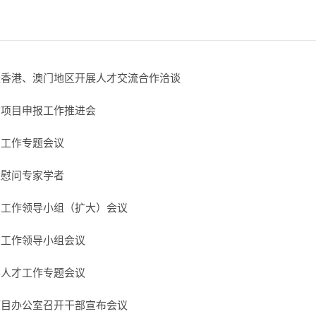
赴香港、澳门地区开展人才交流合作洽谈
才项目申报工作推进会
才工作专题会议
望慰问专家学者
才工作领导小组（扩大）会议
才工作领导小组会议
事人才工作专题会议
项目办公室召开干部宣布会议